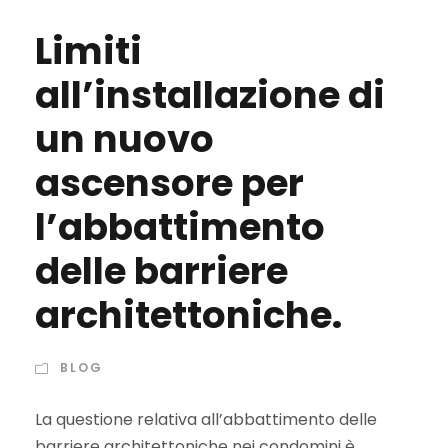
Limiti
all’installazione di
un nuovo
ascensore per
l’abbattimento
delle barriere
architettoniche.
BLOG
La questione relativa all’abbattimento delle
barriere architettoniche nei condomini è