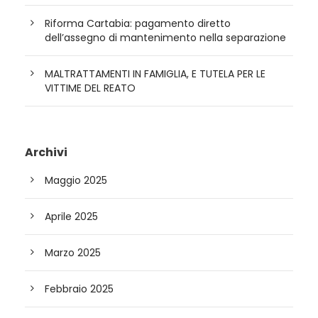
Riforma Cartabia: pagamento diretto
dell’assegno di mantenimento nella separazione
MALTRATTAMENTI IN FAMIGLIA, E TUTELA PER LE
VITTIME DEL REATO
Archivi
Maggio 2025
Aprile 2025
Marzo 2025
Febbraio 2025