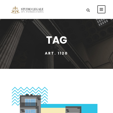
TAG
ART. 1120