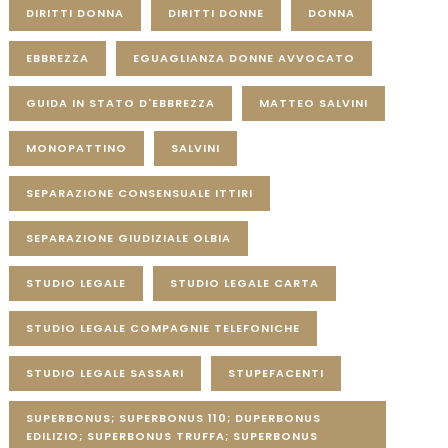
DIRITTI DONNA
DIRITTI DONNE
DONNA
EBBREZZA
EGUAGLIANZA DONNE AVVOCATO
GUIDA IN STATO D'EBBREZZA
MATTEO SALVINI
MONOPATTINO
SALVINI
SEPARAZIONE CONSENSUALE ITTIRI
SEPARAZIONE GIUDIZIALE OLBIA
STUDIO LEGALE
STUDIO LEGALE CARTA
STUDIO LEGALE COMPAGNIE TELEFONICHE
STUDIO LEGALE SASSARI
STUPEFACENTI
SUPERBONUS; SUPERBONUS 110; DUPERBONUS
EDILIZIO; SUPERBONUS TRUFFA; SUPERBONUS