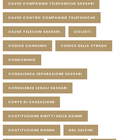
CAUSE COMPAGNIE TELEFONICHE SASSARI
CAUSE CONTRO COMPAGNIE TELEFONICHE
CAUSE TELECOM SASSARI
CICLISTI
CODICE CONSUMO
CODICE DELLA STRADA
CONDOMINIO
CONSULENZA SEPARAZIONE SASSARI
CONSULENZE LEGALI SASSARI
CORTE DI CASSAZIONE
COSTITUZIONE DIRITTI DELLE DONNE
COSTITUZIONE DONNA
DDL SALVINI