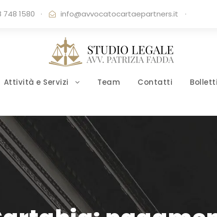
 748 1580
·
info@avvocatocartaepartners.it
·
Attività e Servizi
Team
Contatti
Bollett