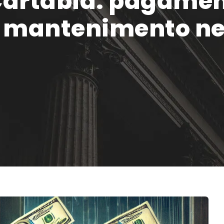
artabia: pagamen
i mantenimento ne