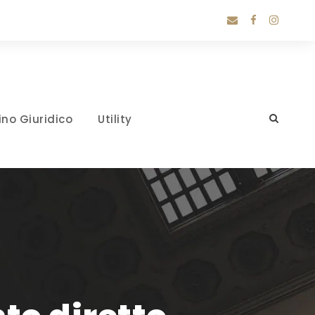
ino Giuridico
Utility