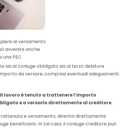
mpiere al versamento
uò avvenire anche
e una PEC
e sia al coniuge obbligato sia al terzo debitore
 l’importo da versare, compresi eventuali adeguamenti
 di lavoro è tenuto a trattenere l’importo
bligato e a versarlo direttamente al creditore
.
i trattenuta e versamento, diventa direttamente
e beneficiario. In tal caso, il coniuge creditore può