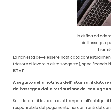
la diffida ad ade
dell’assegno p
tramit
La richiesta deve essere notificata contestualment
(datore di lavoro o altro soggetto), specificando
ISTAT.
A seguito della notifica dell’istanza, il datore
dell’assegno dalla retribuzione del coniuge ob
Se il datore di lavoro non ottempera all’obbligo d
responsabile del pagamento nei confronti del coniug