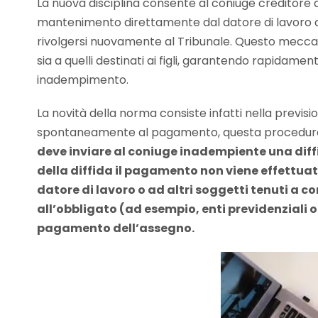
La nuova disciplina consente al coniuge creditore 
mantenimento direttamente dal datore di lavoro 
rivolgersi nuovamente al Tribunale. Questo meccanis
sia a quelli destinati ai figli, garantendo rapidam
inadempimento.
La novità della norma consiste infatti nella previsi
spontaneamente al pagamento, questa procedura
deve inviare al coniuge inadempiente una diffid
della diffida il pagamento non viene effettuato
datore di lavoro o ad altri soggetti tenuti a
all’obbligato (ad esempio, enti previdenziali 
pagamento dell’assegno.