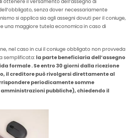
di ottenere il versamento dell’assegno di
dell’obbligato, senza dover necessariamente
mo si applica sia agli assegni dovuti per il coniuge,
ente una maggiore tutela economica in caso di
one, nel caso in cui il coniuge obbligato non provveda
 semplificata:
la parte beneficiaria dell’assegno
a formale . Se entro 30 giorni dalla ricezione
, il creditore può rivolgersi direttamente al
 corrispondere periodicamente somme
o amministrazioni pubbliche), chiedendo il