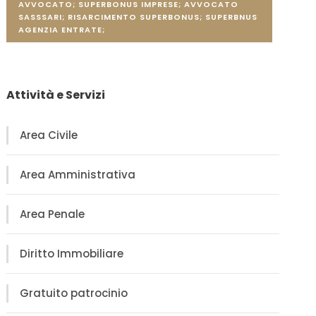
AVVOCATO; SUPERBONUS IMPRESE; AVVOCATO
SASSSARI; RISARCIMENTO SUPERBONUS; SUPERBNUS
AGENZIA ENTRATE;
Attività e Servizi
Area Civile
Area Amministrativa
Area Penale
Diritto Immobiliare
Gratuito patrocinio