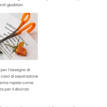
i giudiziari.
per l’assegno di
caso di separazione
iventa rapida come
a per il divorzio