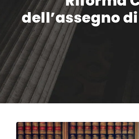
Riforma C
dell’assegno d