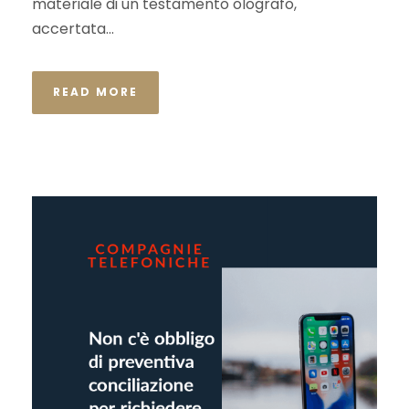
materiale di un testamento olografo,
accertata...
READ MORE