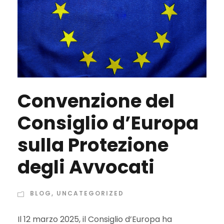
Convenzione del
Consiglio d’Europa
sulla Protezione
degli Avvocati
BLOG
,
UNCATEGORIZED
Il 12 marzo 2025, il Consiglio d’Europa ha