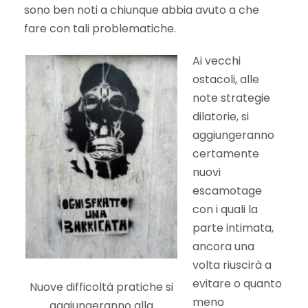
sono ben noti a chiunque abbia avuto a che
fare con tali problematiche.
Ai vecchi
ostacoli, alle
note strategie
dilatorie, si
aggiungeranno
certamente
nuovi
escamotage
con i quali la
parte intimata,
ancora una
volta riuscirà a
evitare o quanto
Nuove difficoltà pratiche si
meno
aggiungeranno alla