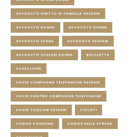
AVVOCATO DIRITTO DI FAMIGLIA SASSARI
AVVOCATO DONNA
AVVOCATO DONNE
AVVOCATO FADDA
AVVOCATO SASSARI
AVVOCATO SASSARI DONNA
BICICLETTA
CASSAZIONE
CAUSE COMPAGNIE TELEFONICHE SASSARI
CAUSE CONTRO COMPAGNIE TELEFONICHE
CAUSE TELECOM SASSARI
CICLISTI
CODICE CONSUMO
CODICE DELLA STRADA