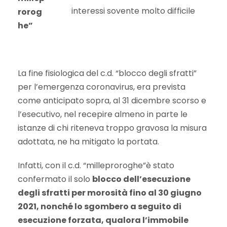
interessi sovente molto difficile
rorog
he”
La fine fisiologica del c.d. “blocco degli sfratti”
per l’emergenza coronavirus, era prevista
come anticipato sopra, al 31 dicembre scorso e
l’esecutivo, nel recepire almeno in parte le
istanze di chi riteneva troppo gravosa la misura
adottata, ne ha mitigato la portata.
Infatti, con il c.d. “milleproroghe”è stato
confermato il solo
blocco dell’esecuzione
degli sfratti per morosità fino al 30 giugno
2021, nonché lo sgombero a seguito di
esecuzione forzata, qualora l’immobile