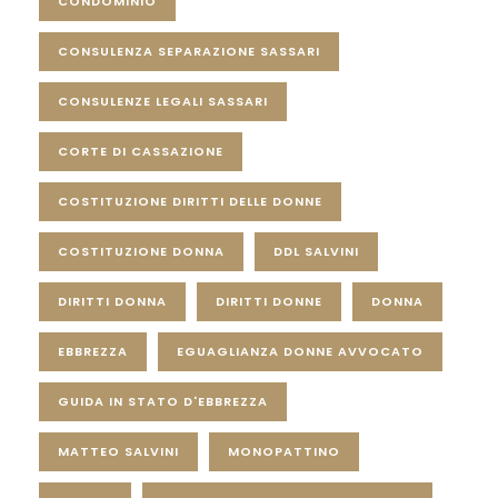
CONDOMINIO
CONSULENZA SEPARAZIONE SASSARI
CONSULENZE LEGALI SASSARI
CORTE DI CASSAZIONE
COSTITUZIONE DIRITTI DELLE DONNE
COSTITUZIONE DONNA
DDL SALVINI
DIRITTI DONNA
DIRITTI DONNE
DONNA
EBBREZZA
EGUAGLIANZA DONNE AVVOCATO
GUIDA IN STATO D'EBBREZZA
MATTEO SALVINI
MONOPATTINO