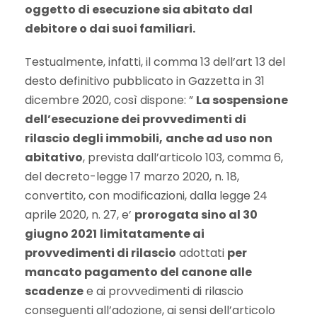
oggetto di esecuzione sia abitato dal
debitore o dai suoi familiari.
Testualmente, infatti, il comma 13 dell’art 13 del
desto definitivo pubblicato in Gazzetta in 31
dicembre 2020, così dispone: ”
La sospensione
dell’esecuzione dei provvedimenti di
rilascio degli immobili,
anche ad uso non
abitativo
, prevista dall’articolo 103, comma 6,
del decreto-legge 17 marzo 2020, n. 18,
convertito, con modificazioni, dalla legge 24
aprile 2020, n. 27, e’
prorogata sino al 30
giugno 2021
limitatamente ai
provvedimenti di rilascio
adottati
per
mancato pagamento del canone alle
scadenze
e ai provvedimenti di rilascio
conseguenti all’adozione, ai sensi dell’articolo