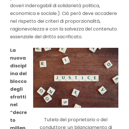
doveri inderogabili di solidarietà politica,
economica e sociale.). Ciò però deve accadere
nel rispetto dei criteri di proporzionalità,
ragionevolezza e con la salvezza del contenuto
essenziale del diritto sacrificato.
La
nuova
discipl
ina del
blocco
degli
sfratti
nel
“decre
Tutela del proprietario o del
to
conduttore: un bilanciamento di
millep