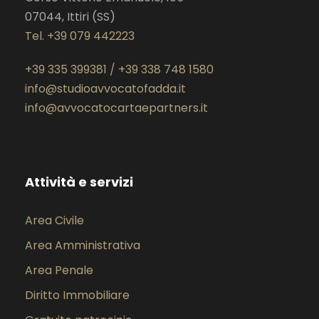
07044, Ittiri (SS)
Tel. +39 079 442223
+39 335 399381
/
+39 338 748 1580
info@studioavvocatofadda.it
info@avvocatocartaepartners.it
Attività e servizi
Area Civile
Area Amministrativa
Area Penale
Diritto Immobiliare