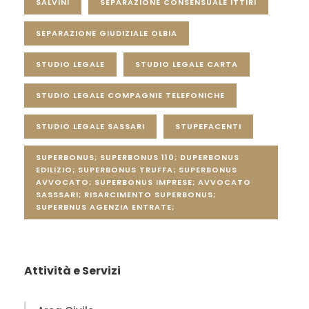
SALVINI
SEPARAZIONE CONSENSUALE ITTIRI
SEPARAZIONE GIUDIZIALE OLBIA
STUDIO LEGALE
STUDIO LEGALE CARTA
STUDIO LEGALE COMPAGNIE TELEFONICHE
STUDIO LEGALE SASSARI
STUPEFACENTI
SUPERBONUS; SUPERBONUS 110; DUPERBONUS
EDILIZIO; SUPERBONUS TRUFFA; SUPERBONUS
AVVOCATO; SUPERBONUS IMPRESE; AVVOCATO
SASSSARI; RISARCIMENTO SUPERBONUS;
SUPERBNUS AGENZIA ENTRATE;
Attività e Servizi