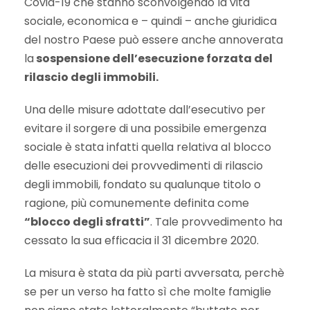
Covid-19 che stanno sconvolgendo la vita
sociale, economica e – quindi – anche giuridica
del nostro Paese può essere anche annoverata
la
sospensione dell’esecuzione forzata del
rilascio degli immobili.
Una delle misure adottate dall’esecutivo per
evitare il sorgere di una possibile emergenza
sociale è stata infatti quella relativa al blocco
delle esecuzioni dei provvedimenti di rilascio
degli immobili, fondato su qualunque titolo o
ragione, più comunemente definita come
“blocco degli sfratti”
. Tale provvedimento ha
cessato la sua efficacia il 31 dicembre 2020.
La misura è stata da più parti avversata, perchè
se per un verso ha fatto sì che molte famiglie